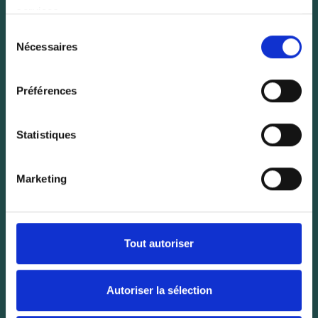
services.
Sélection
Nécessaires
du
consentement
Préférences
Statistiques
Marketing
Tout autoriser
Autoriser la sélection